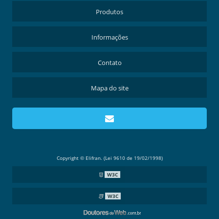
Produtos
Informações
Contato
Mapa do site
Copyright © Elifran. (Lei 9610 de 19/02/1998)
W3C
W3C