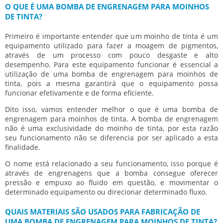
O QUE É UMA BOMBA DE ENGRENAGEM PARA MOINHOS
DE TINTA?
Primeiro é importante entender que um moinho de tinta é um
equipamento utilizado para fazer a moagem de pigmentos,
através de um processo com pouco desgaste e alto
desempenho. Para este equipamento funcionar é essencial a
utilização de uma
bomba de engrenagem para moinhos de
tinta
, pois a mesma garantirá que o equipamento possa
funcionar efetivamente e de forma eficiente.
Dito isso, vamos entender melhor o que é uma
bomba de
engrenagem para moinhos de tinta
. A bomba de engrenagem
não é uma exclusividade do moinho de tinta, por esta razão
seu funcionamento não se diferencia por ser aplicado a esta
finalidade.
O nome está relacionado a seu funcionamento, isso porque é
através de engrenagens que a bomba consegue oferecer
pressão e empuxo ao fluido em questão, e movimentar o
determinado equipamento ou direcionar determinado fluxo.
QUAIS MATERIAIS SÃO USADOS PARA FABRICAÇÃO DE
UMA BOMBA DE ENGRENAGEM PARA MOINHOS DE TINTA?