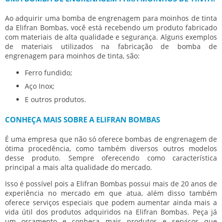
Ao adquirir uma
bomba de engrenagem para moinhos de tinta
da Elifran Bombas, você está recebendo um produto fabricado
com materiais de alta qualidade e segurança. Alguns exemplos
de materiais utilizados na fabricação de
bomba de
engrenagem para moinhos de tinta
, são:
Ferro fundido;
Aço Inox;
E outros produtos.
CONHEÇA MAIS SOBRE A ELIFRAN BOMBAS
É uma empresa que não só oferece bombas de engrenagem de
ótima procedência, como também diversos outros modelos
desse produto. Sempre oferecendo como característica
principal a mais alta qualidade do mercado.
Isso é possível pois a Elifran Bombas possui mais de 20 anos de
experiência no mercado em que atua, além disso também
oferece serviços especiais que podem aumentar ainda mais a
vida útil dos produtos adquiridos na Elifran Bombas. Peça já
um orçamento e conheça mais produtos e serviços que