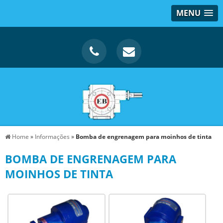
MENU
Home
»
Informações
»
Bomba de engrenagem para moinhos de tinta
BOMBA DE ENGRENAGEM PARA
MOINHOS DE TINTA