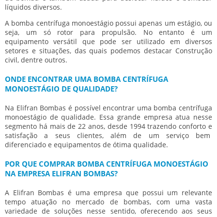
líquidos diversos.
A
bomba centrífuga monoestágio
possui apenas um estágio, ou
seja, um só rotor para propulsão. No entanto é um
equipamento versátil que pode ser utilizado em diversos
setores e situações, das quais podemos destacar Construção
civil, dentre outros.
ONDE ENCONTRAR UMA BOMBA CENTRÍFUGA
MONOESTÁGIO DE QUALIDADE?
Na Elifran Bombas é possível encontrar uma
bomba centrífuga
monoestágio
de qualidade. Essa grande empresa atua nesse
segmento há mais de 22 anos, desde 1994 trazendo conforto e
satisfação a seus clientes, além de um serviço bem
diferenciado e equipamentos de ótima qualidade.
POR QUE COMPRAR BOMBA CENTRÍFUGA MONOESTÁGIO
NA EMPRESA ELIFRAN BOMBAS?
A Elifran Bombas é uma empresa que possui um relevante
tempo atuação no mercado de bombas, com uma vasta
variedade de soluções nesse sentido, oferecendo aos seus