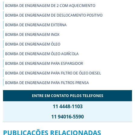
BOMBA DE ENGRENAGEM DE 2 COM AQUECIMENTO
BOMBA DE ENGRENAGEM DE DESLOCAMENTO POSITIVO
BOMBA DE ENGRENAGEM EXTERNA
BOMBA DE ENGRENAGEM INOX
BOMBA DE ENGRENAGEM ÓLEO
BOMBA DE ENGRENAGEM ÓLEO AGRÍCOLA
BOMBA DE ENGRENAGEM PARA ESPARGIDOR
BOMBA DE ENGRENAGEM PARA FILTRO DE ÓLEO DIESEL
BOMBA DE ENGRENAGEM PARA FILTROS PRENSA
BOMBA DE ENGRENAGEM PARA MOINHOS DE TINTA
ENTRE EM CONTATO PELOS TELEFONES
BOMBA DE ENGRENAGEM PARA PRODUTOS VISCOSOS
11 4448-1103
BOMBA DE ENGRENAGEM PARA TRANSPORTE DE FLUÍDOS
11 94016-5590
BOMBA DE ENGRENAGEM PARA TRATOR
PUBLICAÇÕES RELACIONADAS
BOMBA DE ENGRENAGEM PARA UNIDADE HIDRÁULICA