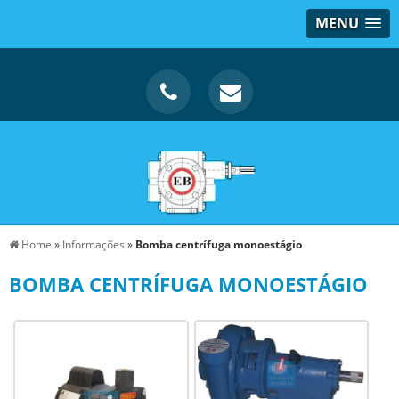
MENU
Home
»
Informações
»
Bomba centrífuga monoestágio
BOMBA CENTRÍFUGA MONOESTÁGIO