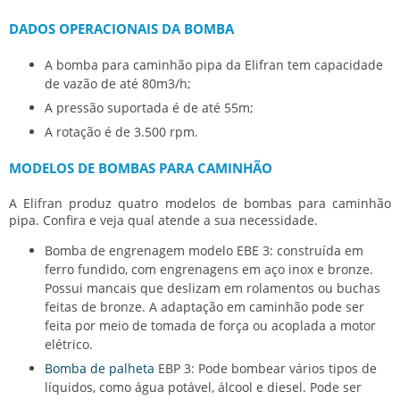
DADOS OPERACIONAIS DA BOMBA
A
bomba para caminhão pipa
da Elifran tem capacidade
de vazão de até 80m3/h;
A pressão suportada é de até 55m;
A rotação é de 3.500 rpm.
MODELOS DE BOMBAS PARA CAMINHÃO
A Elifran produz quatro modelos de bombas para caminhão
pipa. Confira e veja qual atende a sua necessidade.
Bomba de engrenagem modelo EBE 3: construída em
ferro fundido, com engrenagens em aço inox e bronze.
Possui mancais que deslizam em rolamentos ou buchas
feitas de bronze. A adaptação em caminhão pode ser
feita por meio de tomada de força ou acoplada a motor
elétrico.
Bomba de palheta
EBP 3: Pode bombear vários tipos de
líquidos, como água potável, álcool e diesel. Pode ser