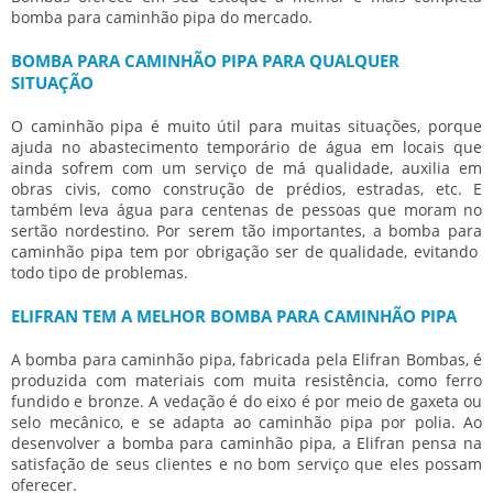
bomba para caminhão pipa
do mercado.
BOMBA PARA CAMINHÃO PIPA PARA QUALQUER
SITUAÇÃO
O caminhão pipa é muito útil para muitas situações, porque
ajuda no abastecimento temporário de água em locais que
ainda sofrem com um serviço de má qualidade, auxilia em
obras civis, como construção de prédios, estradas, etc. E
também leva água para centenas de pessoas que moram no
sertão nordestino. Por serem tão importantes, a
bomba para
caminhão pipa
tem por obrigação ser de qualidade, evitando
todo tipo de problemas.
ELIFRAN TEM A MELHOR BOMBA PARA CAMINHÃO PIPA
A
bomba para caminhão pipa
, fabricada pela Elifran Bombas, é
produzida com materiais com muita resistência, como ferro
fundido e bronze. A vedação é do eixo é por meio de gaxeta ou
selo mecânico, e se adapta ao caminhão pipa por polia. Ao
desenvolver a
bomba para caminhão pipa
, a Elifran pensa na
satisfação de seus clientes e no bom serviço que eles possam
oferecer.