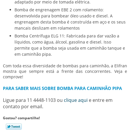
adaptado por meio de tomada elétrica.
Bomba de engrenagem EBE 2 com rolamento:
desenvolvida para bombear óleo usado e diesel. A
engrenagem desta bomba é construída em aço e os seus
mancais deslizam em rolamentos
Bomba Centrífuga ELG 11: Fabricada para dar vazão a
líquidos, como água, álcool, gasolina e diesel. Isso
permite que a bomba seja usada em caminhão tanque e
em caminhão pipa.
Com toda essa diversidade de bombas para caminhão, a Elifran
mostra que sempre está a frente das concorrentes. Veja e
comprove!
PARA SABER MAIS SOBRE BOMBA PARA CAMINHÃO PIPA
Ligue para
11 4448-1103
ou
clique aqui
e entre em
contato por email.
Gostou? compartilhe!