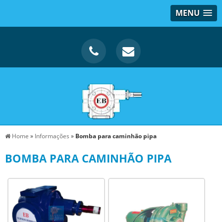
MENU
Home
»
Informações
»
Bomba para caminhão pipa
BOMBA PARA CAMINHÃO PIPA